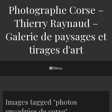
Photographe Corse –
Thierry Raynaud –
Galerie de paysages et
tirages d'art
Menu
Images tagged "photos
encadrées de corse"