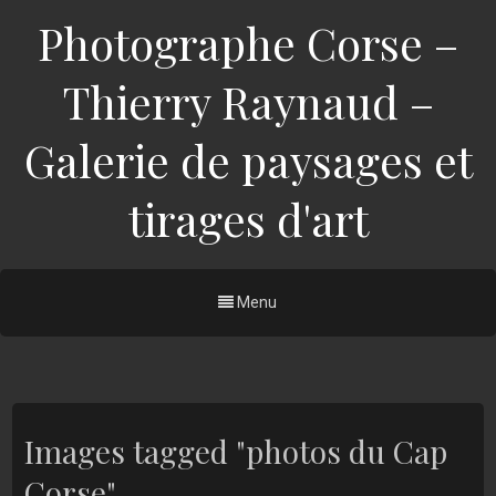
Photographe Corse –
Thierry Raynaud –
Galerie de paysages et
tirages d'art
Menu
Images tagged "photos du Cap
Corse"