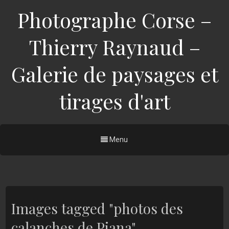
Photographe Corse –
Thierry Raynaud –
Galerie de paysages et
tirages d'art
Menu
Images tagged "photos des
calanches de Piana"