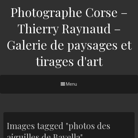
Photographe Corse –
Thierry Raynaud –
Galerie de paysages et
tirages d'art
Menu
Images tagged "photos des
aiguilles de Bavella"