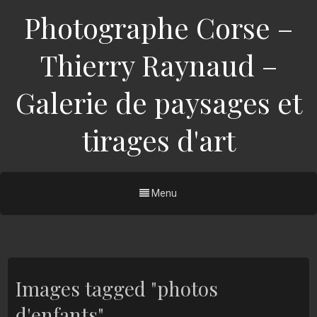
Photographe Corse –
Thierry Raynaud –
Galerie de paysages et
tirages d'art
Menu
Images tagged "photos
d'enfants"