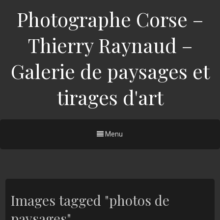
Photographe Corse –
Thierry Raynaud –
Galerie de paysages et
tirages d'art
Menu
Images tagged "photos de
paysages"