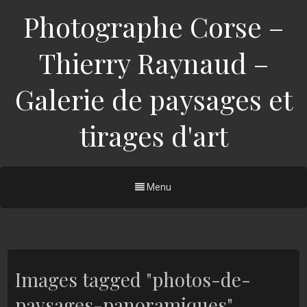
Photographe Corse –
Thierry Raynaud –
Galerie de paysages et
tirages d'art
Menu
Images tagged "photos-de-
paysages-panoramiques"