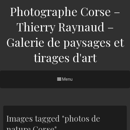
Photographe Corse –
Thierry Raynaud –
Galerie de paysages et
tirages d'art
Menu
Images tagged "photos de
nature Corse"