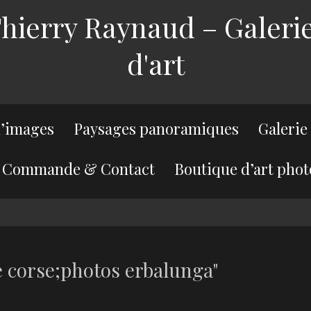
ierry Raynaud – Galerie
d'art
’images
Paysages panoramiques
Galerie
Commande & Contact
Boutique d’art phot
 corse;photos erbalunga"