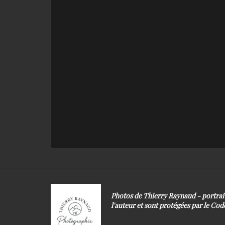
Photos de Thierry Raynaud - portra
l'auteur et sont protégées par le Code