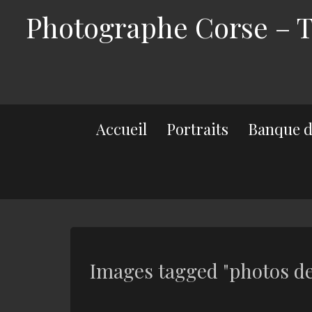
Photographe Corse – Th
Accueil
Portraits
Banque d
Images tagged "photos de