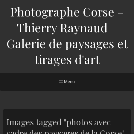
Photographe Corse –
Thierry Raynaud –
Galerie de paysages et
tirages d'art
Menu
Images tagged "photos avec
cadre des paysages de la Corse"