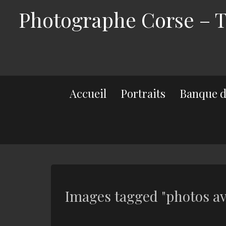
Photographe Corse – Th
Accueil
Portraits
Banque d
Images tagged "photos av