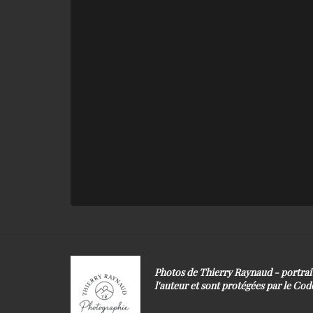
Photos de Thierry Raynaud - portra
l'auteur et sont protégées par le Code