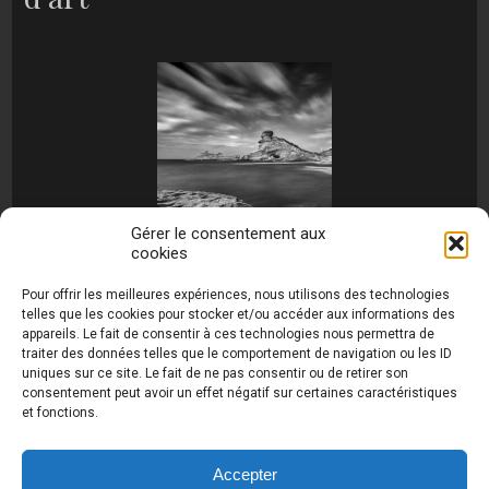
Gérer le consentement aux
cookies
[MONTRER SOUS FORME DE DIAPORAMA]
Pour offrir les meilleures expériences, nous utilisons des technologies
telles que les cookies pour stocker et/ou accéder aux informations des
appareils. Le fait de consentir à ces technologies nous permettra de
traiter des données telles que le comportement de navigation ou les ID
uniques sur ce site. Le fait de ne pas consentir ou de retirer son
consentement peut avoir un effet négatif sur certaines caractéristiques
et fonctions.
Photos de Thierry Raynaud - portraits shootings
et Paysages de Corse - Ajaccio www.thierry-
raynaud.com ©
Toutes les photos de ce site sont
Accepter
la propriété de l'auteur et sont protégées par le