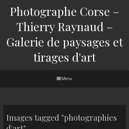
Photographe Corse –
Thierry Raynaud –
Galerie de paysages et
tirages d'art
Menu
Images tagged "photographies
d'art"