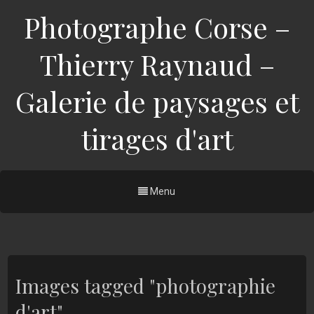
Photographe Corse –
Thierry Raynaud –
Galerie de paysages et
tirages d'art
Menu
Images tagged "photographie
d'art"