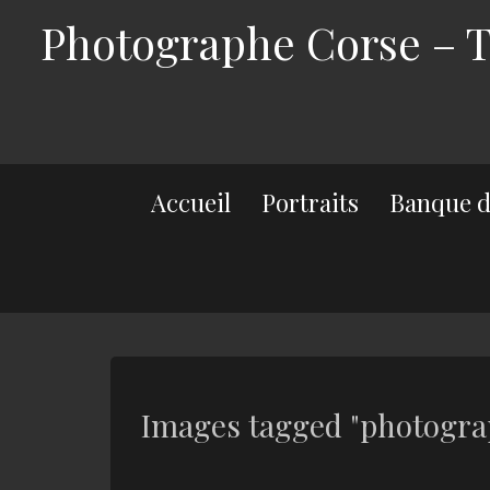
Photographe Corse – Th
Accueil
Portraits
Banque d
Images tagged "photograp