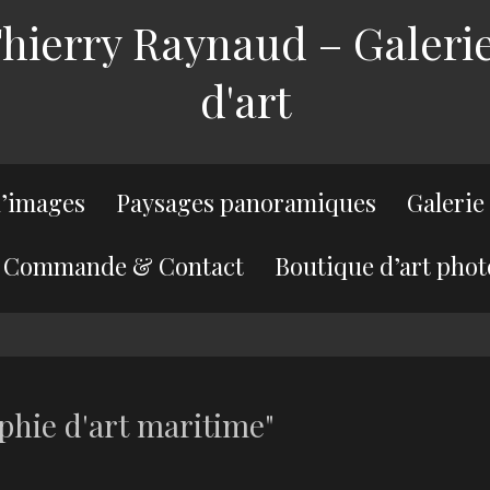
ierry Raynaud – Galerie
d'art
’images
Paysages panoramiques
Galerie
Commande & Contact
Boutique d’art phot
hie d'art maritime"