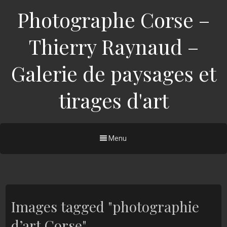
Photographe Corse –
Thierry Raynaud –
Galerie de paysages et
tirages d'art
Menu
Images tagged "photographie
d’art Corse"