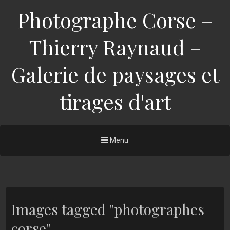
Photographe Corse –
Thierry Raynaud –
Galerie de paysages et
tirages d'art
Menu
Images tagged "photographes
corse"