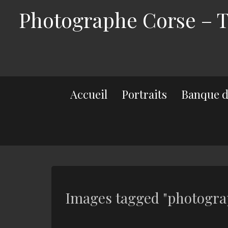
Photographe Corse – Th
Accueil
Portraits
Banque d
Images tagged "photogra