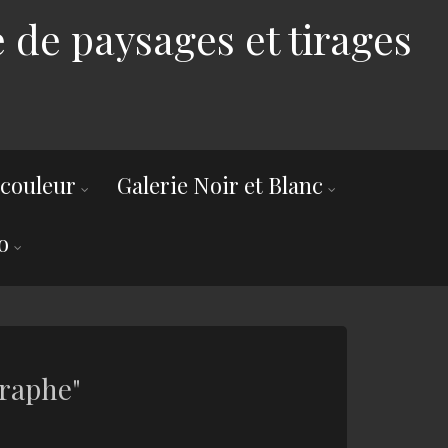
 de paysages et tirages
 couleur
Galerie Noir et Blanc
o
graphe"