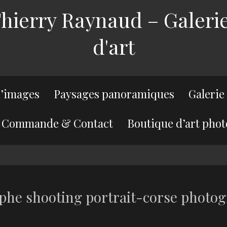
ierry Raynaud – Galerie
d'art
’images
Paysages panoramiques
Galerie
Commande & Contact
Boutique d’art phot
phe shooting portrait-corse photo