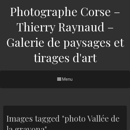
Photographe Corse –
Thierry Raynaud –
Galerie de paysages et
tirages d'art
Menu
Images tagged "photo Vallée de
la gravona"