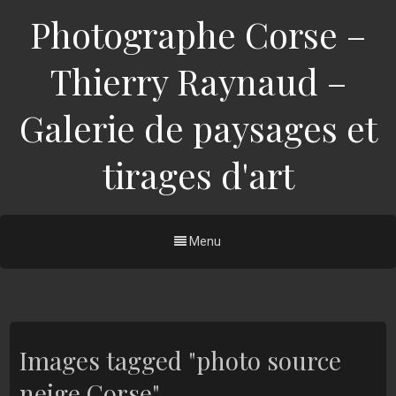
Photographe Corse –
Thierry Raynaud –
Galerie de paysages et
tirages d'art
Menu
Images tagged "photo source
neige Corse"