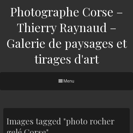
Photographe Corse –
Thierry Raynaud –
Galerie de paysages et
tirages d'art
Menu
Images tagged "photo rocher
gelé Corse"