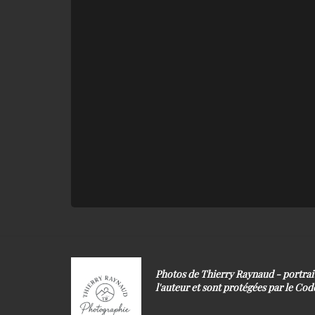
Photos de Thierry Raynaud - portra
l'auteur et sont protégées par le Code