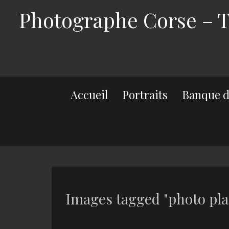
Photographe Corse – Th
Accueil
Portraits
Banque d
Images tagged "photo pla