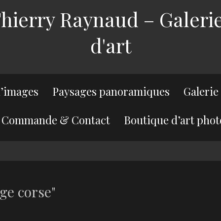
ierry Raynaud – Galerie
d'art
’images
Paysages panoramiques
Galerie
Commande & Contact
Boutique d’art phot
ge corse"