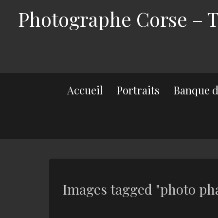
Photographe Corse – Th
Accueil
Portraits
Banque d
Images tagged "photo pha