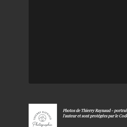
Photos de Thierry Raynaud - portra
l'auteur et sont protégées par le Code