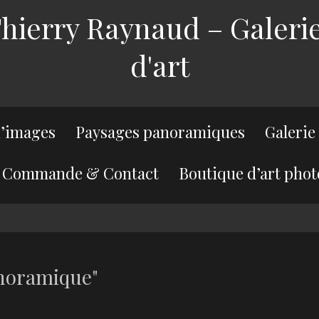
ierry Raynaud – Galerie
d'art
’images
Paysages panoramiques
Galerie
Commande & Contact
Boutique d’art phot
noramique"