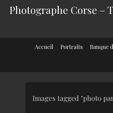
Photographe Corse – Th
Accueil
Portraits
Banque d
Images tagged "photo pa