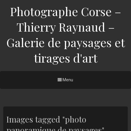
Photographe Corse –
Thierry Raynaud –
Galerie de paysages et
tirages d'art
Menu
Images tagged "photo
panoramique de paysages"