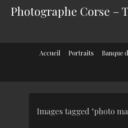
Photographe Corse – Th
Accueil
Portraits
Banque d
Images tagged "photo mar