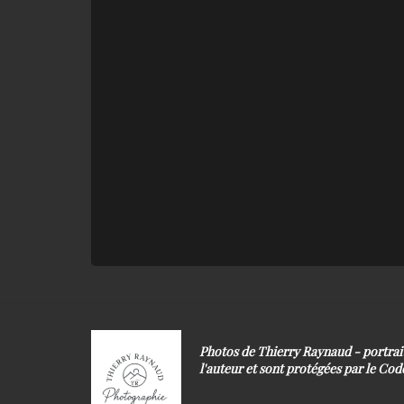
Photos de Thierry Raynaud - portra
l'auteur et sont protégées par le Code