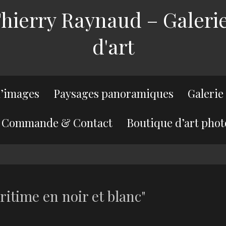
ierry Raynaud – Galerie
d'art
’images
Paysages panoramiques
Galerie
Commande & Contact
Boutique d’art phot
itime en noir et blanc"