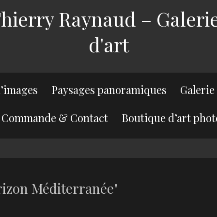
ierry Raynaud – Galerie
d'art
’images
Paysages panoramiques
Galerie
Commande & Contact
Boutique d’art phot
rizon Méditerranée"