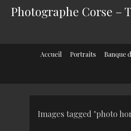
Photographe Corse – Th
Accueil
Portraits
Banque d
Images tagged "photo ho