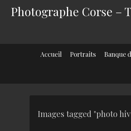
Photographe Corse – Th
Accueil
Portraits
Banque d
Images tagged "photo hiv