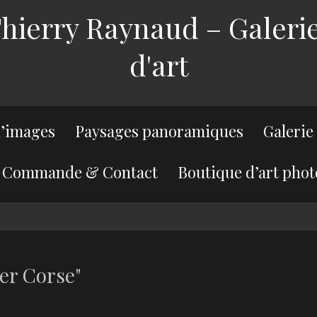
ierry Raynaud – Galerie
d'art
’images
Paysages panoramiques
Galerie
Commande & Contact
Boutique d’art phot
er Corse"