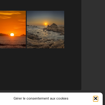
Gérer le consentement aux cookies