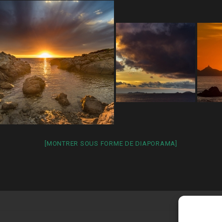
[MONTRER SOUS FORME DE DIAPORAMA]