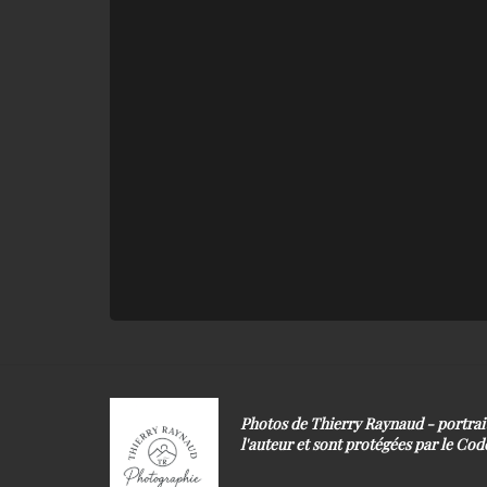
Photos de Thierry Raynaud - portra
l'auteur et sont protégées par le Code