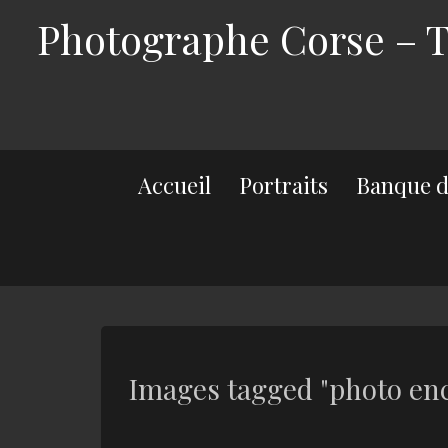
Photographe Corse – Th
Accueil
Portraits
Banque d
Images tagged "photo en