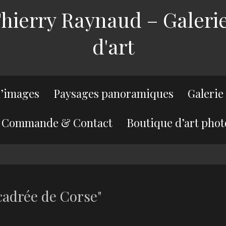
ierry Raynaud – Galerie
d'art
’images
Paysages panoramiques
Galerie
Commande & Contact
Boutique d’art phot
cadrée de Corse"