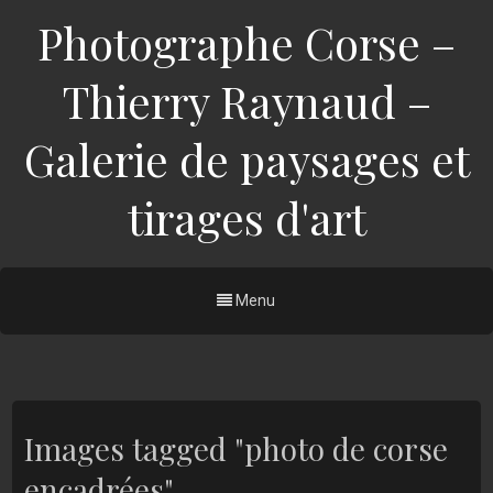
Photographe Corse –
Thierry Raynaud –
Galerie de paysages et
tirages d'art
Menu
Images tagged "photo de corse
encadrées"