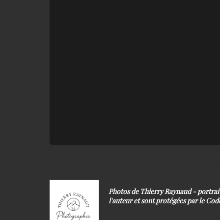
Photos de Thierry Raynaud - portra
l'auteur et sont protégées par le Code