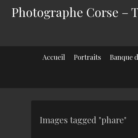
Photographe Corse – Th
Accueil
Portraits
Banque d
Images tagged "phare"