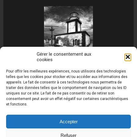
Gérer le consentement aux
cookies
[MONTRER SOUS FORME DE DIAPORAMA]
Pour offrir les meilleures expériences, nous utilisons des technologies
telles que les cookies pour stocker et/ou accéder aux informations des
appareils. Le fait de consentir à ces technologies nous permettra de
traiter des données telles que le comportement de navigation ou les ID
uniques sur ce site. Le fait de ne pas consentir ou de retirer son
consentement peut avoir un effet négatif sur certaines caractéristiques
et fonctions.
Photos de Thierry Raynaud - portraits shootings
et Paysages de Corse - Ajaccio www.thierry-
raynaud.com ©
Toutes les photos de ce site sont
Accepter
la propriété de l'auteur et sont protégées par le
Code de la Propriété Intellectuelle (CPI)
Refuser