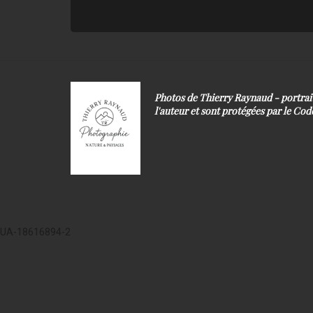
Photos de Thierry Raynaud - portra
l'auteur et sont protégées par le Code
UA-18616894-2