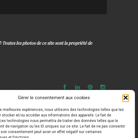
 ©
Toutes les photos de ce site sont la propriété de
Gérer le consentement aux cookies
les meilleures expériences, nous utilisons des technologies telles que les
 stocker et/ou accéder aux informations des appareils. Le fait de
ces technologies nous permettra de traiter des données telles que le
 de navigation ou les ID uniques sur ce site. Le fait de ne pas consentir
r son consentement peut avoir un effet négatif sur certaines
ques et fonctions.