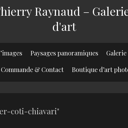
ierry Raynaud – Galerie
d'art
’images
Paysages panoramiques
Galerie
Commande & Contact
Boutique d’art phot
er-coti-chiavari"