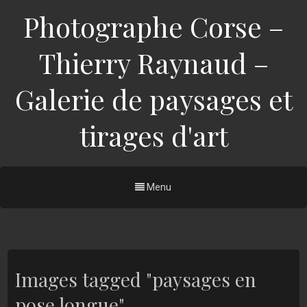
Photographe Corse –
Thierry Raynaud –
Galerie de paysages et
tirages d'art
Menu
Images tagged "paysages en
pose longue"