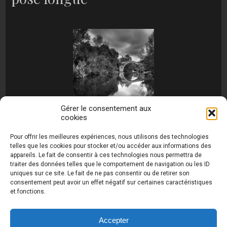
Gérer le consentement aux
cookies
[MONTRER SOUS FORME DE DIAPORAMA]
Pour offrir les meilleures expériences, nous utilisons des technologies
telles que les cookies pour stocker et/ou accéder aux informations des
appareils. Le fait de consentir à ces technologies nous permettra de
traiter des données telles que le comportement de navigation ou les ID
uniques sur ce site. Le fait de ne pas consentir ou de retirer son
consentement peut avoir un effet négatif sur certaines caractéristiques
et fonctions.
Photos de Thierry Raynaud - portraits shootings
et Paysages de Corse - Ajaccio www.thierry-
raynaud.com ©
Toutes les photos de ce site sont
Accepter
la propriété de l'auteur et sont protégées par le