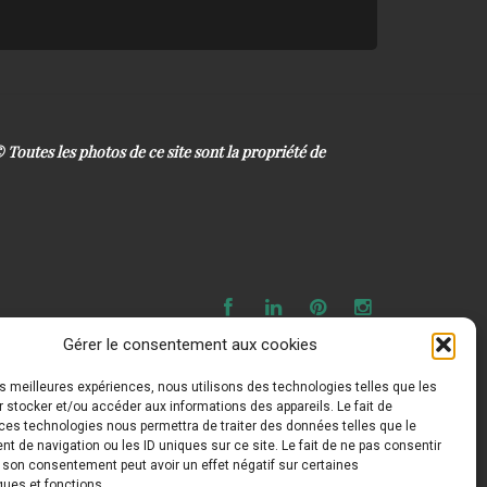
 ©
Toutes les photos de ce site sont la propriété de
Gérer le consentement aux cookies
les meilleures expériences, nous utilisons des technologies telles que les
 stocker et/ou accéder aux informations des appareils. Le fait de
ces technologies nous permettra de traiter des données telles que le
 de navigation ou les ID uniques sur ce site. Le fait de ne pas consentir
r son consentement peut avoir un effet négatif sur certaines
ques et fonctions.