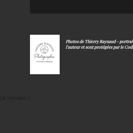
Photos de Thierry Raynaud - portra
l'auteur et sont protégées par le Code
UA-18616894-2