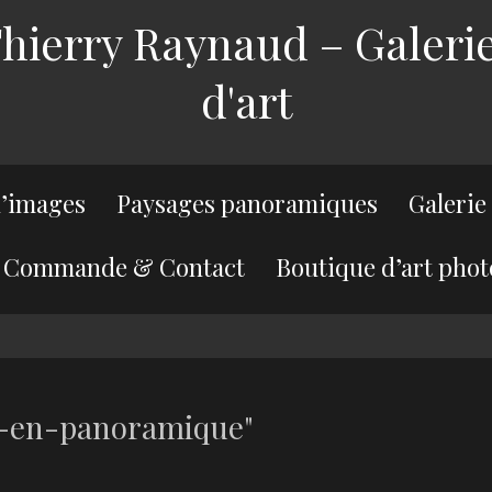
ierry Raynaud – Galerie
d'art
’images
Paysages panoramiques
Galerie
Commande & Contact
Boutique d’art phot
s-en-panoramique"