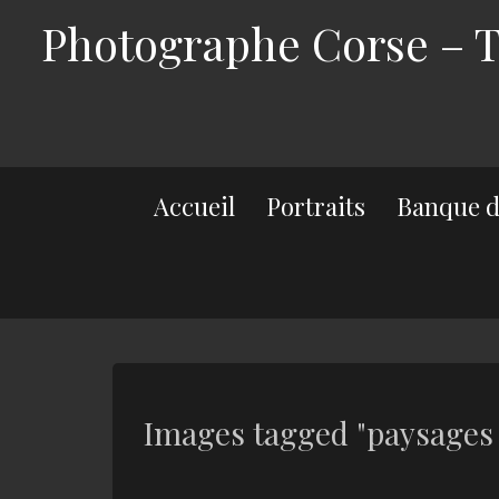
Photographe Corse – Th
Accueil
Portraits
Banque d
Images tagged "paysages