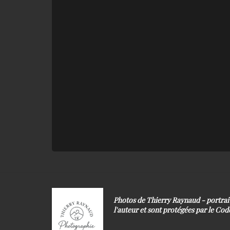
Photos de Thierry Raynaud - portra
l'auteur et sont protégées par le Code