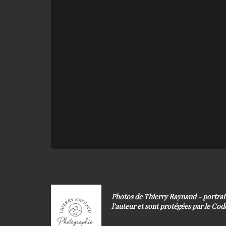
Photos de Thierry Raynaud - portra
l'auteur et sont protégées par le Code