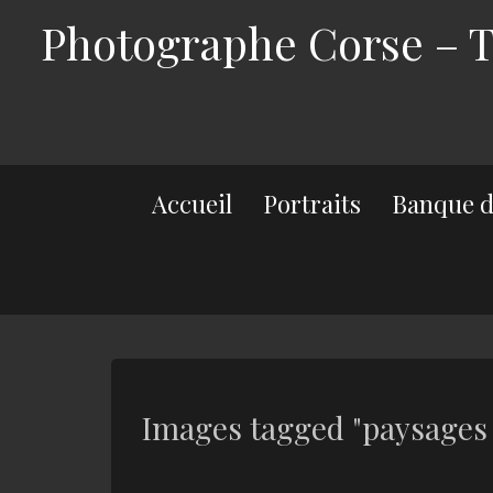
Photographe Corse – Th
Accueil
Portraits
Banque d
Images tagged "paysages 