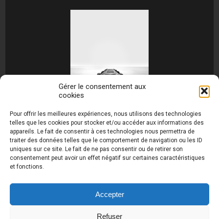
Gérer le consentement aux
cookies
[MONTRER SOUS FORME DE DIAPORAMA]
Pour offrir les meilleures expériences, nous utilisons des technologies
telles que les cookies pour stocker et/ou accéder aux informations des
appareils. Le fait de consentir à ces technologies nous permettra de
traiter des données telles que le comportement de navigation ou les ID
uniques sur ce site. Le fait de ne pas consentir ou de retirer son
consentement peut avoir un effet négatif sur certaines caractéristiques
et fonctions.
Photos de Thierry Raynaud - portraits shootings
et Paysages de Corse - Ajaccio www.thierry-
raynaud.com ©
Toutes les photos de ce site sont
Accepter
la propriété de l'auteur et sont protégées par le
Code de la Propriété Intellectuelle (CPI)
Refuser