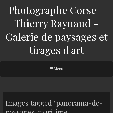
Photographe Corse –
Thierry Raynaud –
Galerie de paysages et
tirages d'art
Menu
Images tagged "panorama-de-
paysages-maritime"