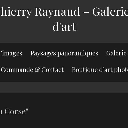
ierry Raynaud – Galerie
d'art
’images
Paysages panoramiques
Galerie
Commande & Contact
Boutique d’art phot
a Corse"