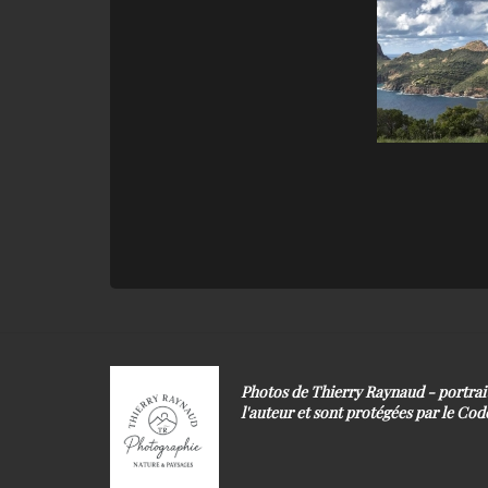
Photos de Thierry Raynaud - portra
l'auteur et sont protégées par le Code