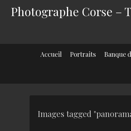
Photographe Corse – Th
Accueil
Portraits
Banque d
Images tagged "panoram