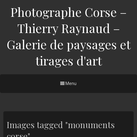
Photographe Corse –
Thierry Raynaud –
Galerie de paysages et
tirages d'art
Menu
Images tagged "monuments
corse"