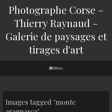
Photographe Corse –
Thierry Raynaud –
Galerie de paysages et
tirages d'art
Menu
Images tagged "monte
aragnasca"