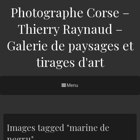
Photographe Corse –
Thierry Raynaud –
Galerie de paysages et
tirages d'art
Menu
Images tagged "marine de
negru"