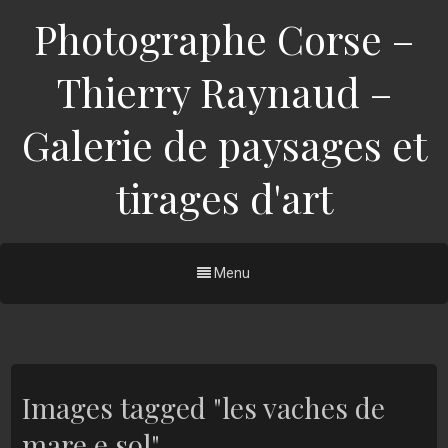
Photographe Corse –
Thierry Raynaud –
Galerie de paysages et
tirages d'art
Menu
Images tagged "les vaches de
mare e sol"