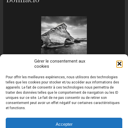
Gérer le consentement aux
cookies
[MONTRER SOUS FORME DE DIAPORAMA]
Pour offrir les meilleures expériences, nous utilisons des technologies
telles que les cookies pour stocker et/ou accéder aux informations des
appareils. Le fait de consentir à ces technologies nous permettra de
traiter des données telles que le comportement de navigation ou les ID
uniques sur ce site. Le fait de ne pas consentir ou de retirer son
consentement peut avoir un effet négatif sur certaines caractéristiques
et fonctions.
Photos de Thierry Raynaud - portraits shootings
et Paysages de Corse - Ajaccio www.thierry-
raynaud.com ©
Toutes les photos de ce site sont
Accepter
la propriété de l'auteur et sont protégées par le