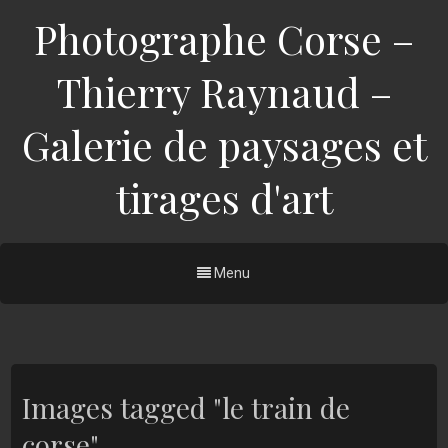
Photographe Corse –
Thierry Raynaud –
Galerie de paysages et
tirages d'art
Menu
Images tagged "le train de
corse"