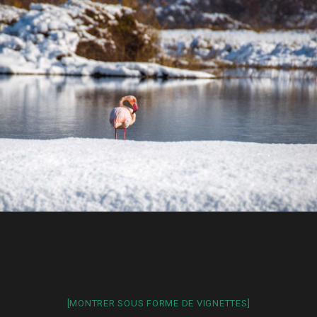
[MONTRER SOUS FORME DE VIGNETTES]