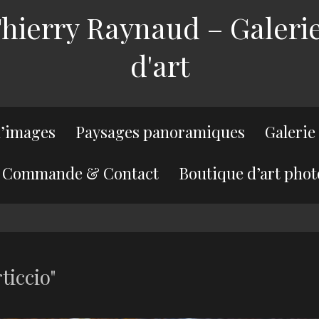
ierry Raynaud – Galerie
d'art
’images
Paysages panoramiques
Galerie
Commande & Contact
Boutique d’art phot
ticcio"