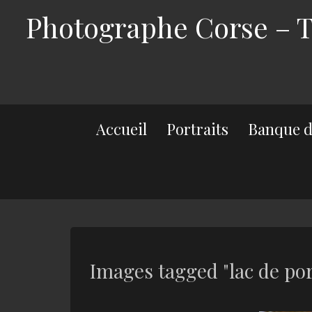
Photographe Corse – Th
Accueil
Portraits
Banque d
Images tagged "lac de por