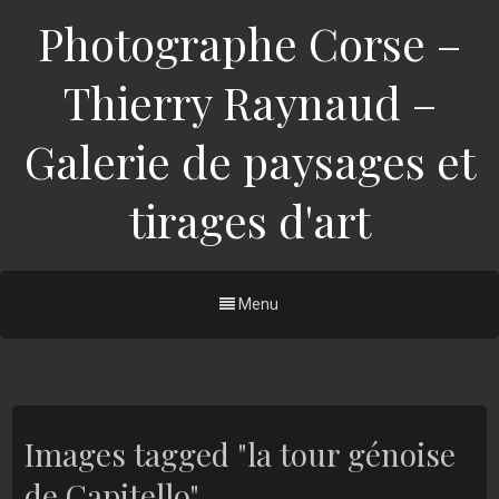
Photographe Corse –
Thierry Raynaud –
Galerie de paysages et
tirages d'art
Menu
Images tagged "la tour génoise
de Capitello"