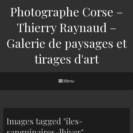
Photographe Corse –
Thierry Raynaud –
Galerie de paysages et
tirages d'art
Menu
Images tagged "iles-
sanguinaires-lhiver"