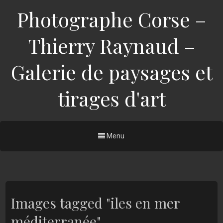
Photographe Corse –
Thierry Raynaud –
Galerie de paysages et
tirages d'art
Menu
Images tagged "iles en mer
méditerranée"