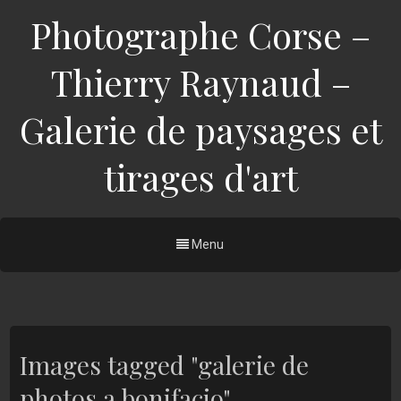
Photographe Corse –
Thierry Raynaud –
Galerie de paysages et
tirages d'art
Menu
Images tagged "galerie de
photos a bonifacio"