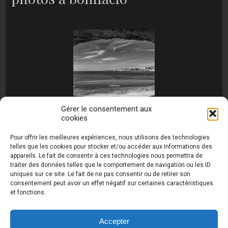
Gérer le consentement aux
cookies
[MONTRER SOUS FORME DE DIAPORAMA]
Pour offrir les meilleures expériences, nous utilisons des technologies
telles que les cookies pour stocker et/ou accéder aux informations des
appareils. Le fait de consentir à ces technologies nous permettra de
traiter des données telles que le comportement de navigation ou les ID
uniques sur ce site. Le fait de ne pas consentir ou de retirer son
consentement peut avoir un effet négatif sur certaines caractéristiques
et fonctions.
Photos de Thierry Raynaud - portraits shootings
et Paysages de Corse - Ajaccio www.thierry-
raynaud.com ©
Toutes les photos de ce site sont
Accepter
la propriété de l'auteur et sont protégées par le